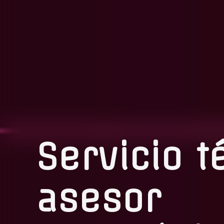
Servicio t
asesor