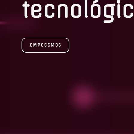
tecnológi
EMPECEMOS